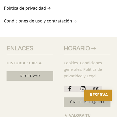
Política de privacidad →
Condiciones de uso y contratación →
ENLACES
HORARIO →
HISTORIA
/
CARTA
Cookies, Condiciones
generales, Política de
privacidad y Legal
RESERVAR
RESERVA
ÚNETE AL EQUIPO
★ VALORA TU